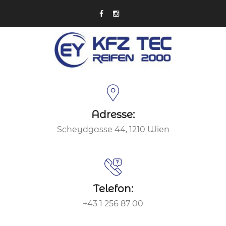
Adresse:
Scheydgasse 44, 1210 Wien
Telefon:
+43 1 256 87 00