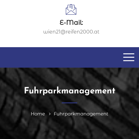
E-Mail:
wien21@reifen2000.at
Fuhrparkmanagement
Home
Fuhrparkmanagement